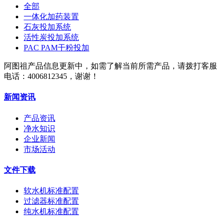
全部
一体化加药装置
石灰投加系统
活性炭投加系统
PAC PAM干粉投加
阿图祖产品信息更新中，如需了解当前所需产品，请拨打客服
电话：4006812345，谢谢！
新闻资讯
产品资讯
净水知识
企业新闻
市场活动
文件下载
软水机标准配置
过滤器标准配置
纯水机标准配置