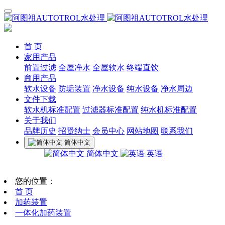
首 页
家用产品
前置过滤
全屋净水
全屋软水
终端直饮
商用产品
软水设备
防垢装置
净水设备
纯水设备
净水周边
文件下载
软水机标准配置
过滤器标准配置
纯水机标准配置
关于我们
品牌历史
招贤纳士
会员中心
网站地图
联系我们
简体中文
简体中文
英语
您的位置：
首 页
加药装置
一体化加药装置