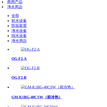
商用产品
净水周边
全部
软水设备
防垢装置
净水设备
纯水设备
净水周边
OG-F2-A
OG-F2-B
GM-K1BG-40CSW（前冷热）