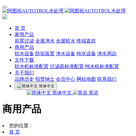
首 页
家用产品
前置过滤
全屋净水
全屋软水
终端直饮
商用产品
软水设备
防垢装置
净水设备
纯水设备
净水周边
文件下载
软水机标准配置
过滤器标准配置
纯水机标准配置
关于我们
品牌历史
招贤纳士
会员中心
网站地图
联系我们
简体中文
简体中文
英语
商用产品
您的位置：
首 页