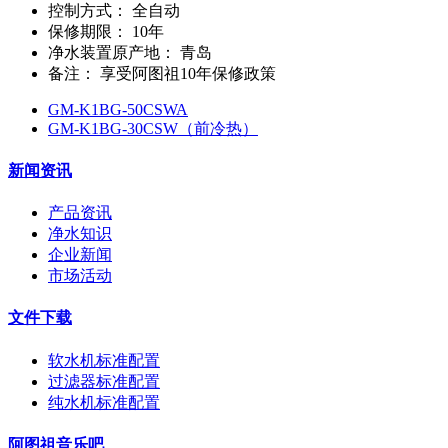
控制方式：
全自动
保修期限：
10年
净水装置原产地：
青岛
备注：
享受阿图祖10年保修政策
GM-K1BG-50CSWA
GM-K1BG-30CSW（前冷热）
新闻资讯
产品资讯
净水知识
企业新闻
市场活动
文件下载
软水机标准配置
过滤器标准配置
纯水机标准配置
阿图祖音乐吧