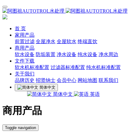
首 页
家用产品
前置过滤
全屋净水
全屋软水
终端直饮
商用产品
软水设备
防垢装置
净水设备
纯水设备
净水周边
文件下载
软水机标准配置
过滤器标准配置
纯水机标准配置
关于我们
品牌历史
招贤纳士
会员中心
网站地图
联系我们
简体中文
简体中文
英语
商用产品
Toggle navigation