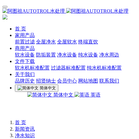
首 页
家用产品
前置过滤
全屋净水
全屋软水
终端直饮
商用产品
软水设备
防垢装置
净水设备
纯水设备
净水周边
文件下载
软水机标准配置
过滤器标准配置
纯水机标准配置
关于我们
品牌历史
招贤纳士
会员中心
网站地图
联系我们
简体中文
简体中文
英语
首 页
新闻资讯
净水知识