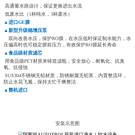
高通量水路设计，保证更换进出水流
低废水比（1杯纯水，3杯废水）
▲进口GE膜
▲新型升级稳增压泵
双向改善水压，保护RO膜，在水压低时保证制水能力，水
压偏高时也可稳定膜前压力，有效保护RO膜延长寿命
▲食品级材质滤芯
用食品级PET材质来铸造滤瓶，安全放心，耐氧化、抗臭
氧、抗侵蚀
SUS304不锈钢无铅材质，防锈耐腐无铅害，内置整流环，
防止水花飞溅，保持太忙干爽整洁
▲整机进口
安装示意图