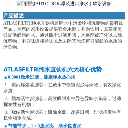
产品描述
ATLASFILTRI纯水直饮机是除水中污染物和沉淀物的最有效
产品，为您的家用设备提供安全水源，并为饮用，煮茶和烹
饪提供健康的水。通过四个过滤步骤，水逐渐被净化以去除
沉积物，不良味道和异味以及去除其他任何可能影响水质的
污染物。
ATLASFILTRI纯水直饮机六大核心优势
▲0.0001微米过滤，健康净水放心用
1、聚丙烯熔喷滤芯：拦截水中铁锈泥沙等杂物，有效净化
水质；
2、颗粒活性炭滤芯：高效吸附水中异色异味余氯等，过滤
挥发性有机物；
3、烧结活性炭滤芯：吸除余氯、改善口感、过滤挥发性有
机物和重金属。
▲节能节水，1：3废水比，净水也省水