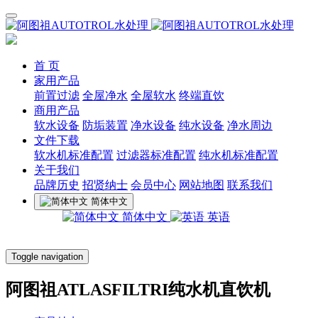
首 页
家用产品
前置过滤
全屋净水
全屋软水
终端直饮
商用产品
软水设备
防垢装置
净水设备
纯水设备
净水周边
文件下载
软水机标准配置
过滤器标准配置
纯水机标准配置
关于我们
品牌历史
招贤纳士
会员中心
网站地图
联系我们
简体中文
简体中文
英语
Toggle navigation
阿图祖ATLASFILTRI纯水机直饮机