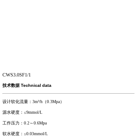
CWS3.0SF1/1
Technical data
技术数据
设计软化流量：3m³/h（0.3Mpa）
源水硬度：≤9mmol/L
工作压力：0.2～0.6Mpa
软水硬度：≤0.03mmol/L