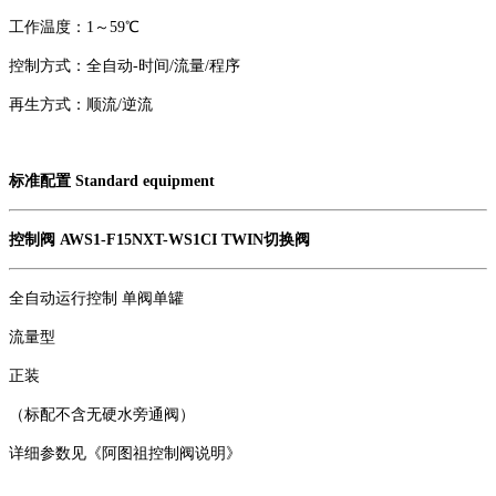
工作温度：1～59℃
控制方式：全自动-时间/流量/程序
再生方式：顺流/逆流
标准配置 Standard equipment
控制阀 AWS1-F15NXT-WS1CI TWIN切换阀
全自动运行控制 单阀单罐
流量型
正装
（标配不含无硬水旁通阀）
详细参数见《阿图祖控制阀说明》