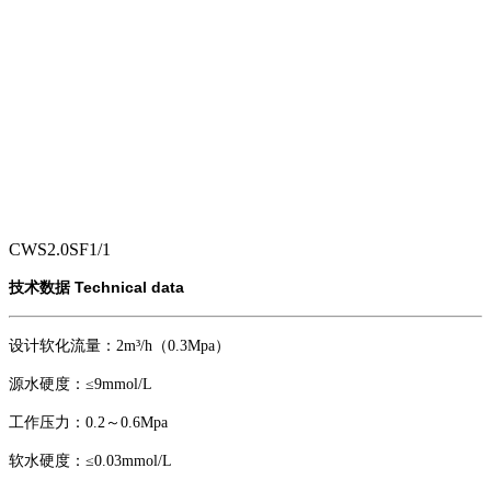
CWS2.0SF1/1
Technical data
技术数据
设计软化流量：2m³/h（0.3Mpa）
源水硬度：≤9mmol/L
工作压力：0.2～0.6Mpa
软水硬度：≤0.03mmol/L