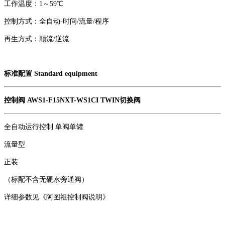
工作温度：1～59℃
控制方式：全自动-时间/流量/程序
再生方式：顺流/逆流
标准配置 Standard equipment
控制阀 AWS1-F15NXT-WS1CI TWIN切换阀
全自动运行控制 单阀单罐
流量型
正装
（标配不含无硬水旁通阀）
详细参数见《阿图祖控制阀说明》