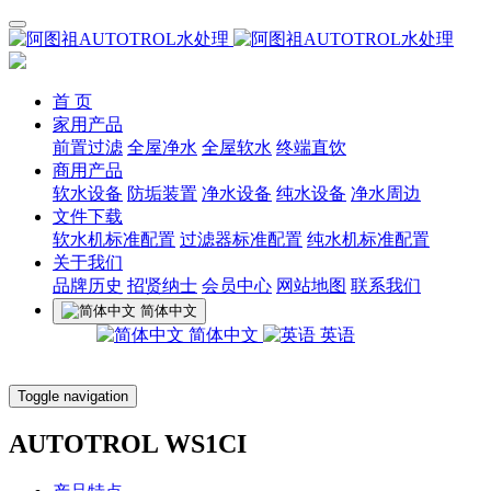
首 页
家用产品
前置过滤
全屋净水
全屋软水
终端直饮
商用产品
软水设备
防垢装置
净水设备
纯水设备
净水周边
文件下载
软水机标准配置
过滤器标准配置
纯水机标准配置
关于我们
品牌历史
招贤纳士
会员中心
网站地图
联系我们
简体中文
简体中文
英语
Toggle navigation
AUTOTROL WS1CI