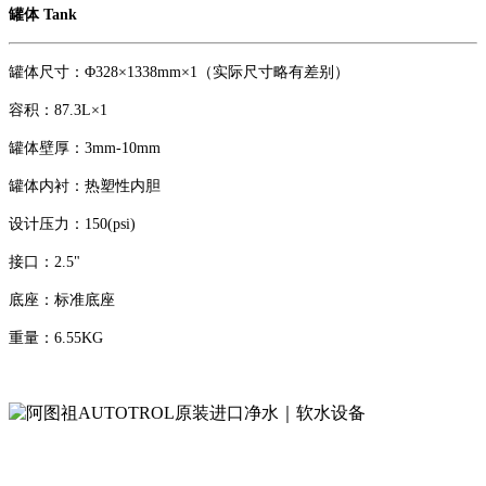
罐体 Tank
罐体尺寸：Φ328×1338mm×1（实际尺寸略有差别）
容积：87.3L×1
罐体壁厚：3mm-10mm
罐体内衬：热塑性内胆
设计压力：150(psi)
接口：2.5"
底座：标准底座
重量：6.55KG