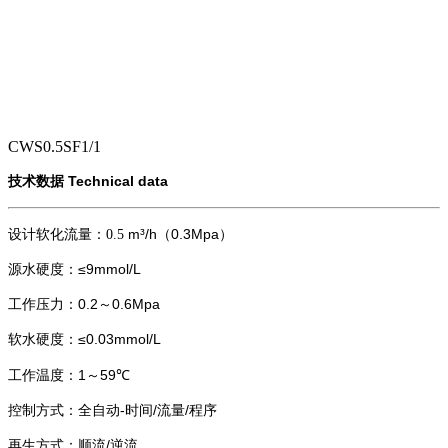
CWS
0.5
S
F1
/
1
Technical data
技术数据
m³/h
0.3Mpa
设计软化流量：
0.5
（
）
≤9mmol/L
源水硬度：
0.2
0.6Mpa
工作压力：
～
≤0.03mmol/L
软水硬度：
1
59℃
工作温度：
～
-
/
/
控制方式：全自动
时间
流量
程序
/
再生方式：顺流
逆流