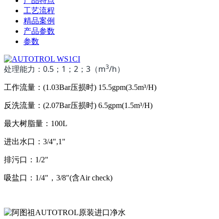
产品特点
工艺流程
精品案例
产品参数
参数
3
处理能力：0.5；1；2；3（m
/h）
工作流量：(1.03Bar压损时) 15.5gpm(3.5m³/H)
反洗流量：(2.07Bar压损时) 6.5gpm(1.5m³/H)
最大树脂量：100L
进出水口：3/4",1"
排污口：1/2"
吸盐口：1/4"，3/8"(含Air check)