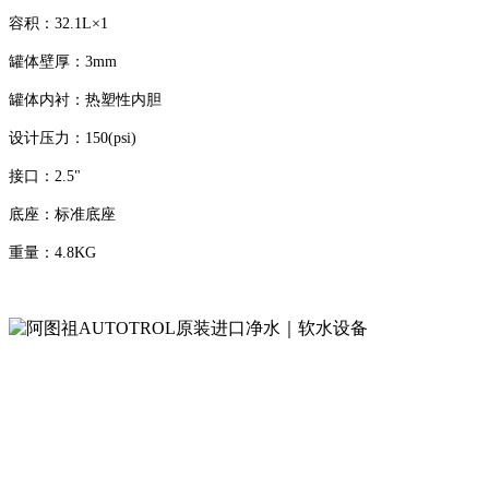
容积：32.1L×1
罐体壁厚：3mm
罐体内衬：热塑性内胆
设计压力：150(psi)
接口：2.5"
底座：标准底座
重量：4.8KG